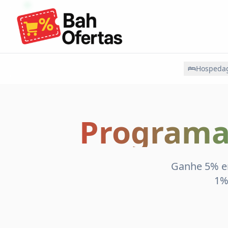
Hospeda
Programa 
Ganhe 5% em
1%