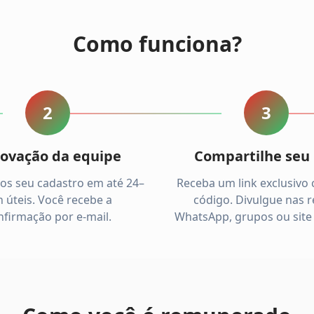
Como funciona?
2
3
ovação da equipe
Compartilhe seu 
os seu cadastro em até 24–
Receba um link exclusivo
 úteis. Você recebe a
código. Divulgue nas r
nfirmação por e-mail.
WhatsApp, grupos ou site 