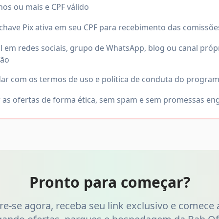
nos ou mais e CPF válido
 chave Pix ativa em seu CPF para recebimento das comissõe
il em redes sociais, grupo de WhatsApp, blog ou canal próp
ção
ar com os termos de uso e política de conduta do progra
r as ofertas de forma ética, sem spam e sem promessas e
Pronto para começar?
re-se agora, receba seu link exclusivo e comece a