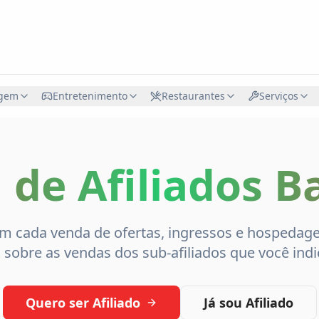
gem
Entretenimento
Restaurantes
Serviços
de Afiliados B
 cada venda de ofertas, ingressos e hospedag
 sobre as vendas dos sub-afiliados que você indic
Quero ser Afiliado
Já sou Afiliado