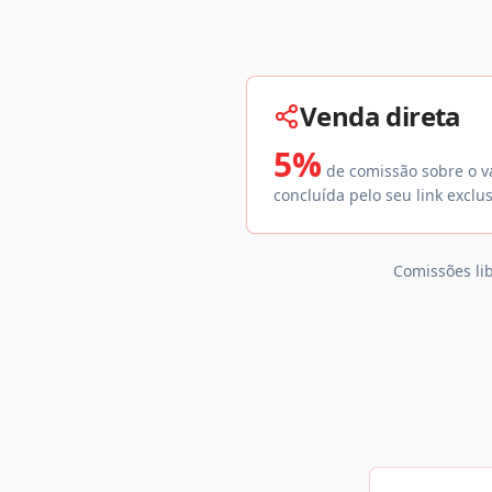
Venda direta
5%
de comissão sobre o v
concluída pelo seu link exclus
Comissões li