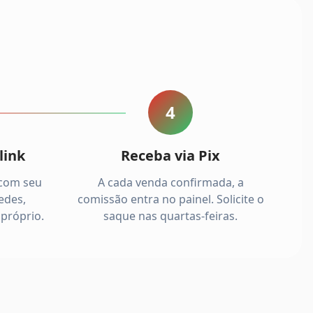
4
link
Receba via Pix
 com seu
A cada venda confirmada, a
edes,
comissão entra no painel. Solicite o
próprio.
saque nas quartas-feiras.