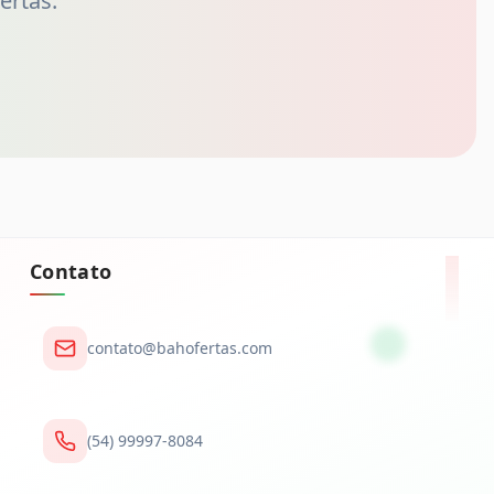
ertas.
Contato
contato@bahofertas.com
(54) 99997-8084