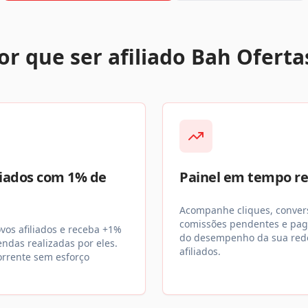
or que ser afiliado Bah Oferta
liados com 1% de
Painel em tempo re
Acompanhe cliques, conver
comissões pendentes e pag
vos afiliados e receba +1%
do desempenho da sua red
endas realizadas por eles.
afiliados.
rrente sem esforço