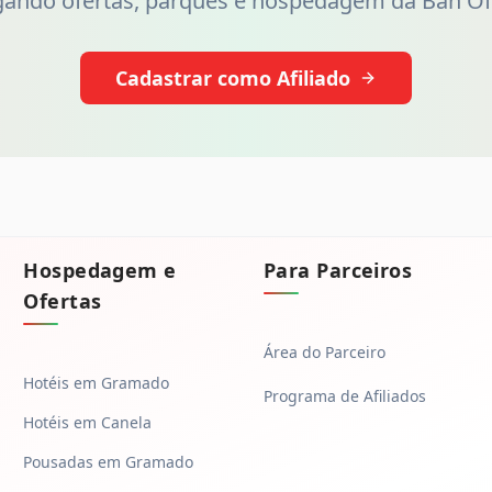
gando ofertas, parques e hospedagem da Bah Of
Cadastrar como Afiliado
Hospedagem e
Para Parceiros
Ofertas
Área do Parceiro
Hotéis em Gramado
Programa de Afiliados
Hotéis em Canela
Pousadas em Gramado