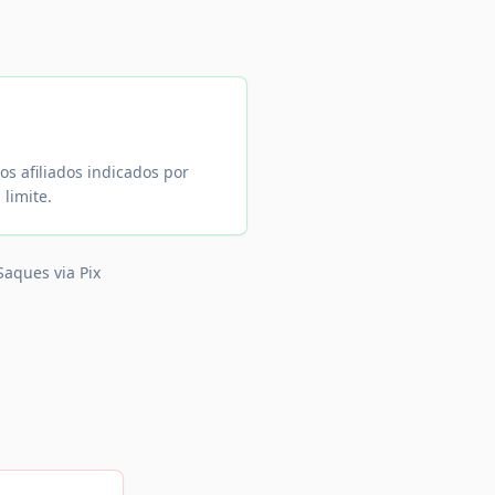
s afiliados indicados por
limite.
aques via Pix