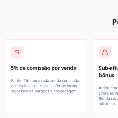
P
5% de comissão por venda
Sub-afi
bônus
Ganhe 5% sobre cada venda concluída
via seu link exclusivo — ofertas locais,
Indique no
ingressos de parques e hospedagem.
sobre as v
Renda reco
adicional.