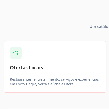
Um catálog
Ofertas Locais
Restaurantes, entretenimento, serviços e experiências
em Porto Alegre, Serra Gaúcha e Litoral.