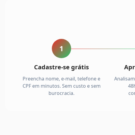
1
Cadastre-se grátis
Apr
Preencha nome, e-mail, telefone e
Analisam
CPF em minutos. Sem custo e sem
48h
burocracia.
co