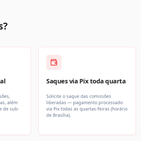
s?
al
Saques via Pix toda quarta
sões,
Solicite o saque das comissões
as, além
liberadas — pagamento processado
e de sub-
via Pix todas as quartas-feiras (horário
de Brasília).