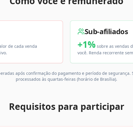
Como você é remunerado
Sub-afiliados
+1%
alor de cada venda
sobre as vendas do
ivo.
você. Renda recorrente sem 
beradas após confirmação do pagamento e período de segurança. S
processados às quartas-feiras (horário de Brasília).
Requisitos para participar